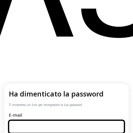
Ha dimenticato la password
Ti invieremo un link per reimpostare la tua password
E-mail